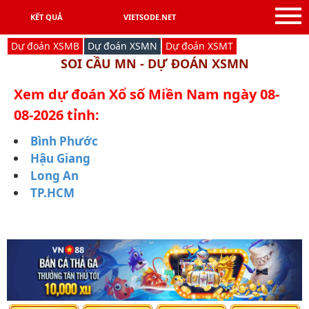
KẾT QUẢ
VIETSODE.NET
Dự đoán XSMB
Dự đoán XSMN
Dự đoán XSMT
SOI CẦU MN - DỰ ĐOÁN XSMN
Xem dự đoán Xổ số Miền Nam ngày 08-
08-2026 tỉnh:
Bình Phước
Hậu Giang
Long An
TP.HCM