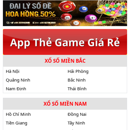
XỔ SỐ MIỀN BẮC
Hà Nội
Hải Phòng
Quảng Ninh
Bắc Ninh
Nam Định
Thái Bình
XỔ SỐ MIỀN NAM
Hồ Chí Minh
Đồng Nai
Tiền Giang
Tây Ninh