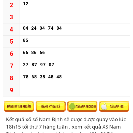
12
2
3
04
24
04
74
84
4
85
5
66
86
66
6
27
87
97
07
7
78
68
38
48
48
8
9
Kết quả xổ số Nam Định sẽ được được quay vào lúc
18h15 tối thứ 7 hàng tuần , xem kết quả XS Nam