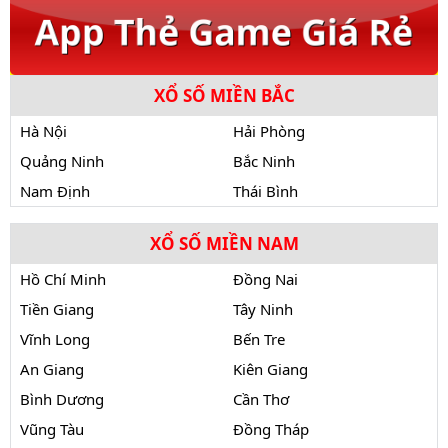
XỔ SỐ MIỀN BẮC
Hà Nội
Hải Phòng
Quảng Ninh
Bắc Ninh
Nam Định
Thái Bình
XỔ SỐ MIỀN NAM
Hồ Chí Minh
Đồng Nai
Tiền Giang
Tây Ninh
Vĩnh Long
Bến Tre
An Giang
Kiên Giang
Bình Dương
Cần Thơ
Vũng Tàu
Đồng Tháp