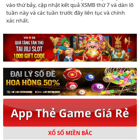
vào thứ bảy, cập nhật kết quả XSMB thứ 7 và dàn lô
tuần này và các tuần trước đây liên tục và chính
xác nhất.
XỔ SỐ MIỀN BẮC