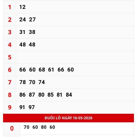
1
12
2
24
27
3
31
38
4
48
48
5
6
66
60
68
61
66
60
7
78
70
74
8
86
87
80
85
81
84
9
91
97
ĐUÔI LÔ NGÀY 16-05-2026
70
60
80
60
0