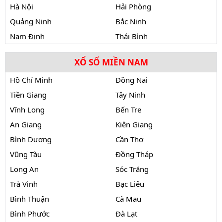
Hà Nội
Hải Phòng
Quảng Ninh
Bắc Ninh
Nam Định
Thái Bình
XỔ SỐ MIỀN NAM
Hồ Chí Minh
Đồng Nai
Tiền Giang
Tây Ninh
Vĩnh Long
Bến Tre
An Giang
Kiên Giang
Bình Dương
Cần Thơ
Vũng Tàu
Đồng Tháp
Long An
Sóc Trăng
Trà Vinh
Bạc Liêu
Bình Thuận
Cà Mau
Bình Phước
Đà Lạt