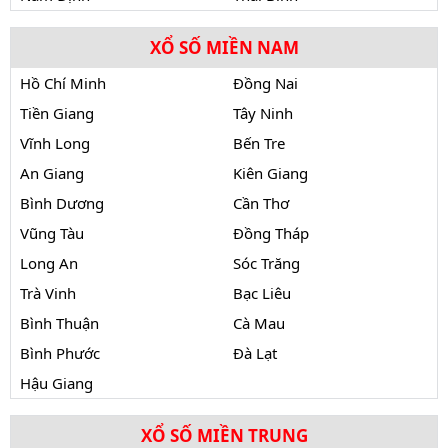
XỔ SỐ MIỀN NAM
Hồ Chí Minh
Đồng Nai
Tiền Giang
Tây Ninh
Vĩnh Long
Bến Tre
An Giang
Kiên Giang
Bình Dương
Cần Thơ
Vũng Tàu
Đồng Tháp
Long An
Sóc Trăng
Trà Vinh
Bạc Liêu
Bình Thuận
Cà Mau
Bình Phước
Đà Lạt
Hậu Giang
XỔ SỐ MIỀN TRUNG