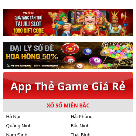
XỔ SỐ MIỀN BẮC
Hà Nội
Hải Phòng
Quảng Ninh
Bắc Ninh
Nam Định
Thái Bình