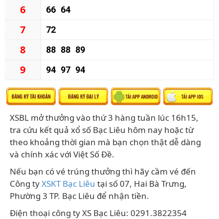
6
66
64
7
72
8
88
88
89
9
94
97
94
XSBL mở thưởng vào thứ 3 hàng tuần lúc 16h15,
tra cứu kết quả xổ số Bạc Liêu hôm nay hoặc từ
theo khoảng thời gian mà bạn chọn thật dễ dàng
và chính xác với Việt Số Đề.
Nếu bạn có vé trúng thưởng thì hãy cầm vé đến
Công ty
XSKT Bạc Liêu
tại số 07, Hai Bà Trưng,
Phường 3 TP. Bạc Liêu để nhận tiền.
Điện thoại công ty XS Bạc Liêu: 0291.3822354