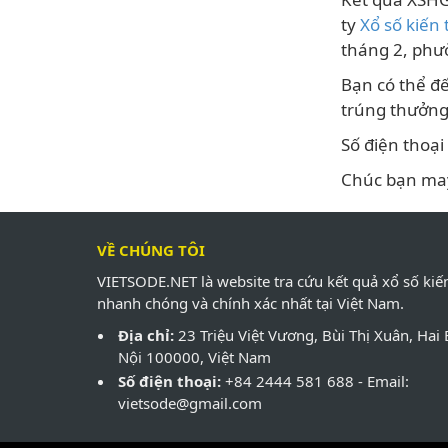
ty
Xổ số kiến
tháng 2, phư
Bạn có thể đế
trúng thưởng
Số điện thoại
Chúc bạn may
VỀ CHÚNG TÔI
VIETSODE.NET là website tra cứu kết quả xổ số kiến
nhanh chóng và chính xác nhất tại Việt Nam.
Địa chỉ:
23 Triệu Việt Vương, Bùi Thị Xuân, Hai
Nội 100000, Việt Nam
Số điện thoại:
+84 2444 581 688 - Email:
vietsode@gmail.com