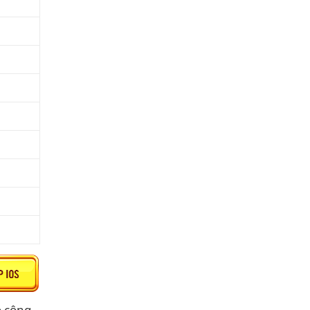
o công