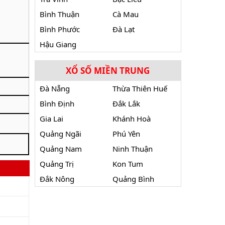
Bình Thuận
Cà Mau
Bình Phước
Đà Lạt
Hậu Giang
XỔ SỐ MIỀN TRUNG
Đà Nẵng
Thừa Thiên Huế
Bình Định
Đắk Lắk
Gia Lai
Khánh Hoà
Quảng Ngãi
Phú Yên
Quảng Nam
Ninh Thuận
Quảng Trị
Kon Tum
Đắk Nông
Quảng Bình