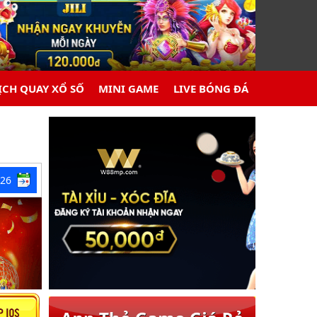
ỊCH QUAY XỔ SỐ
MINI GAME
LIVE BÓNG ĐÁ
026