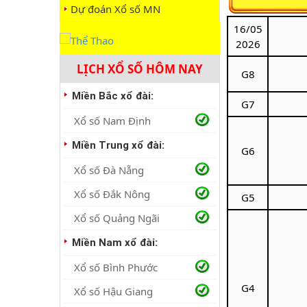
Dự đoán Xổ số MN
16/05
2026
LỊCH XỔ SỐ HÔM NAY
G8
Miền Bắc xổ đài:
G7
Xổ số Nam Định
Miền Trung xổ đài:
G6
Xổ số Đà Nẵng
Xổ số Đắk Nông
G5
Xổ số Quảng Ngãi
Miền Nam xổ đài:
Xổ số Bình Phước
G4
Xổ số Hậu Giang