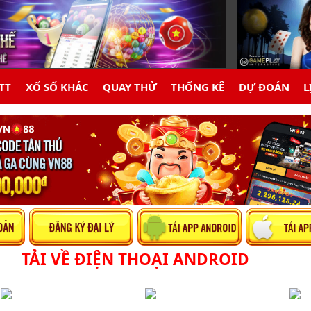
TT
XỔ SỐ KHÁC
QUAY THỬ
THỐNG KÊ
DỰ ĐOÁN
L
TẢI VỀ ĐIỆN THOẠI ANDROID