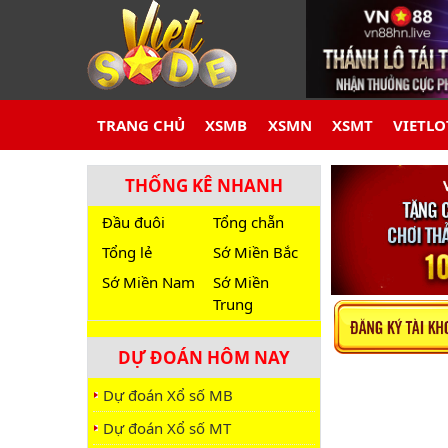
TRANG CHỦ
XSMB
XSMN
XSMT
VIETLO
THỐNG KÊ NHANH
Đầu đuôi
Tổng chẵn
Tổng lẻ
Sớ Miền Bắc
Sớ Miền Nam
Sớ Miền
Trung
DỰ ĐOÁN HÔM NAY
Dự đoán Xổ số MB
Dự đoán Xổ số MT