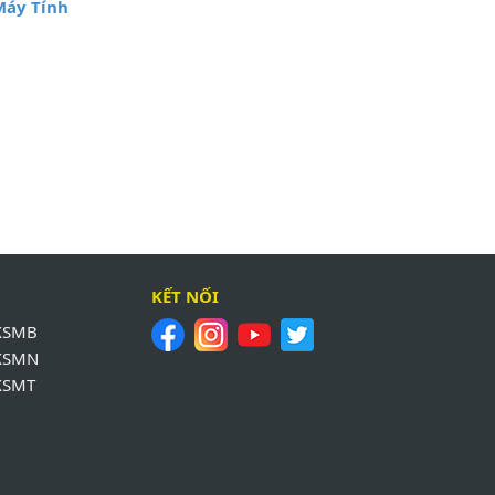
Máy Tính
KẾT NỐI
 XSMB
 XSMN
XSMT