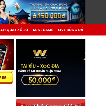
ỊCH QUAY XỔ SỐ
MINI GAME
LIVE BÓNG ĐÁ