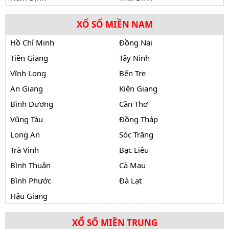
XỔ SỐ MIỀN NAM
Hồ Chí Minh
Đồng Nai
Tiền Giang
Tây Ninh
Vĩnh Long
Bến Tre
An Giang
Kiên Giang
Bình Dương
Cần Thơ
Vũng Tàu
Đồng Tháp
Long An
Sóc Trăng
Trà Vinh
Bạc Liêu
Bình Thuận
Cà Mau
Bình Phước
Đà Lạt
Hậu Giang
XỔ SỐ MIỀN TRUNG