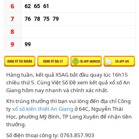
6
62
65
61
7
76
78
75
79
8
9
99
Hàng tuần, kết quả XSAG bắt đầu quay lúc 16h15
chiều thứ 5. Cùng Việt Số Đề xem kết quả xổ số An
Giang hôm nay nhanh và chính xác nhất.
Khi trúng thưởng thì bạn vui lòng đến địa chỉ Công
ty
xổ số kiến thiết An Giang
ở 64C, Nguyễn Thái
Học, phường Mỹ Bình, TP Long Xuyên để nhận tiền
thưởng.
Số điện thoại công ty: 0763.857.903