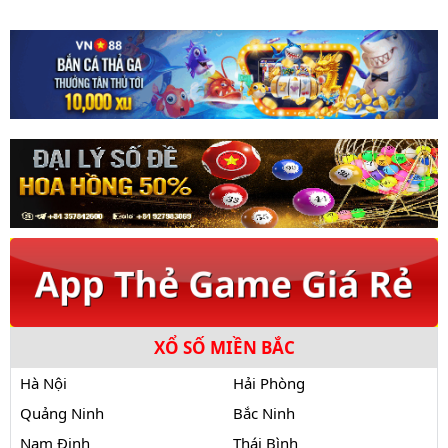
XỔ SỐ MIỀN BẮC
Hà Nội
Hải Phòng
Quảng Ninh
Bắc Ninh
Nam Định
Thái Bình