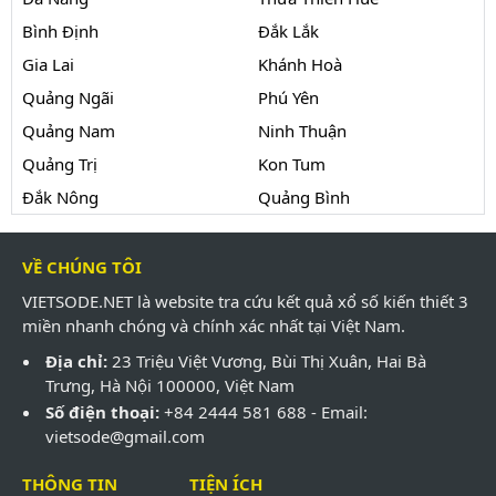
Bình Định
Đắk Lắk
Gia Lai
Khánh Hoà
Quảng Ngãi
Phú Yên
Quảng Nam
Ninh Thuận
Quảng Trị
Kon Tum
Đắk Nông
Quảng Bình
VỀ CHÚNG TÔI
VIETSODE.NET là website tra cứu kết quả xổ số kiến thiết 3
miền nhanh chóng và chính xác nhất tại Việt Nam.
Địa chỉ:
23 Triệu Việt Vương, Bùi Thị Xuân, Hai Bà
Trưng, Hà Nội 100000, Việt Nam
Số điện thoại:
+84 2444 581 688 - Email:
vietsode@gmail.com
THÔNG TIN
TIỆN ÍCH