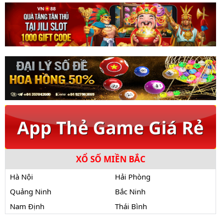
XỔ SỐ MIỀN BẮC
Hà Nội
Hải Phòng
Quảng Ninh
Bắc Ninh
Nam Định
Thái Bình