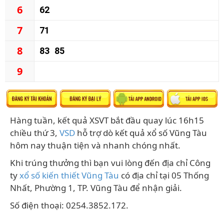
6
62
7
71
8
83
85
9
Hàng tuần, kết quả XSVT bắt đầu quay lúc 16h15
chiều thứ 3,
VSD
hỗ trợ dò kết quả xổ số Vũng Tàu
hôm nay thuận tiện và nhanh chóng nhất.
Khi trúng thưởng thì bạn vui lòng đến địa chỉ Công
ty
xổ số kiến thiết Vũng Tàu
có địa chỉ tại 05 Thống
Nhất, Phường 1, TP. Vũng Tàu để nhận giải.
Số điện thoại: 0254.3852.172.