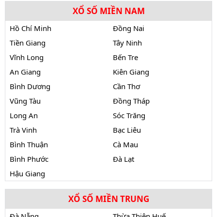
XỔ SỐ MIỀN NAM
Hồ Chí Minh
Đồng Nai
Tiền Giang
Tây Ninh
Vĩnh Long
Bến Tre
An Giang
Kiên Giang
Bình Dương
Cần Thơ
Vũng Tàu
Đồng Tháp
Long An
Sóc Trăng
Trà Vinh
Bạc Liêu
Bình Thuận
Cà Mau
Bình Phước
Đà Lạt
Hậu Giang
XỔ SỐ MIỀN TRUNG
Đà Nẵng
Thừa Thiên Huế