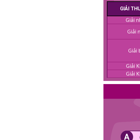
GIẢI T
Giải n
Giải 
Giải 
Giải K
Giải K
A