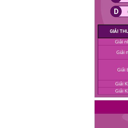
D
GIẢI T
Giải n
Giải 
Giải 
Giải K
Giải K