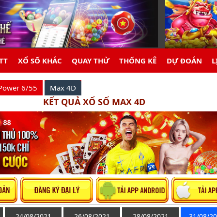
TT
XỔ SỐ KHÁC
QUAY THỬ
THỐNG KÊ
DỰ ĐOÁN
L
Power 6/55
Max 4D
KẾT QUẢ XỔ SỐ MAX 4D
24/08
/2021
26/08
/2021
28/08
/2021
31/08
/2