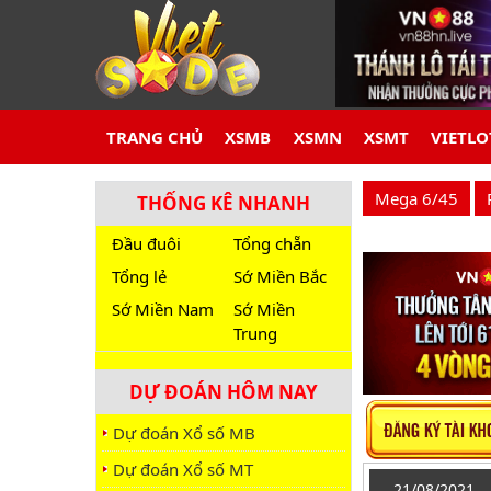
TRANG CHỦ
XSMB
XSMN
XSMT
VIETLO
Mega 6/45
THỐNG KÊ NHANH
Đầu đuôi
Tổng chẵn
Tổng lẻ
Sớ Miền Bắc
Sớ Miền Nam
Sớ Miền
Trung
DỰ ĐOÁN HÔM NAY
Dự đoán Xổ số MB
Dự đoán Xổ số MT
21/08
/2021