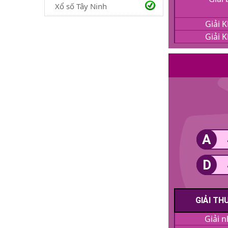
Xổ số Tây Ninh
Giải K
Giải K
A
D
GIẢI T
Giải n