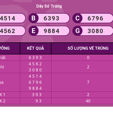
Dãy Số Trúng
B
C
4514
6393
6796
E
G
4562
9884
3080
HƯỞNG
KẾT QUẢ
SỐ LƯỢNG VÉ TRÚNG
hất
6393
0
4562
nhì
2
3080
4514
ba
6796
7
9884
K 1
393
2
K 2
93
40