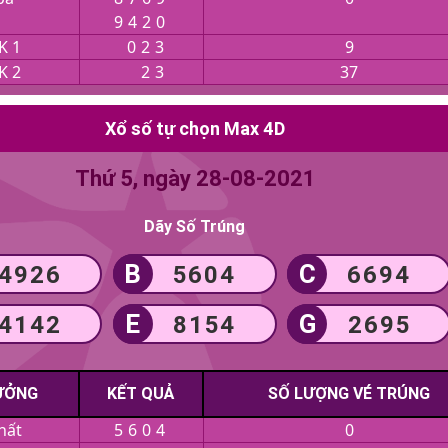
9420
K 1
023
9
K 2
23
37
Xổ số tự chọn Max 4D
Thứ 5, ngày 28-08-2021
Dãy Số Trúng
B
C
4926
5604
6694
E
G
4142
8154
2695
HƯỞNG
KẾT QUẢ
SỐ LƯỢNG VÉ TRÚNG
hất
5604
0