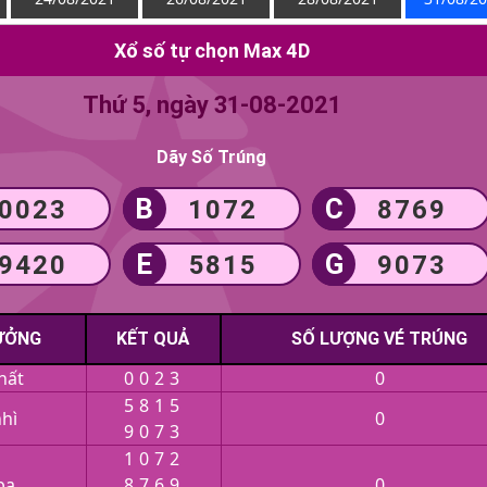
Xổ số tự chọn Max 4D
Thứ 5, ngày 31-08-2021
Dãy Số Trúng
B
C
0023
1072
8769
E
G
9420
5815
9073
HƯỞNG
KẾT QUẢ
SỐ LƯỢNG VÉ TRÚNG
hất
0023
0
5815
nhì
0
9073
1072
ba
8769
0