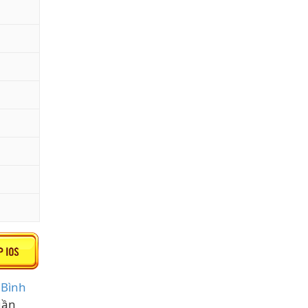
,
Bình
uần