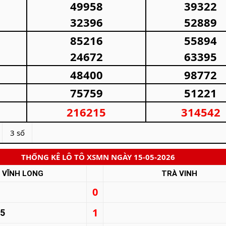
49958
39322
32396
52889
85216
55894
24672
63395
48400
98772
75759
51221
216215
314542
3 số
THỐNG KÊ LÔ TÔ XSMN NGÀY 15-05-2026
VĨNH LONG
TRÀ VINH
0
1
5