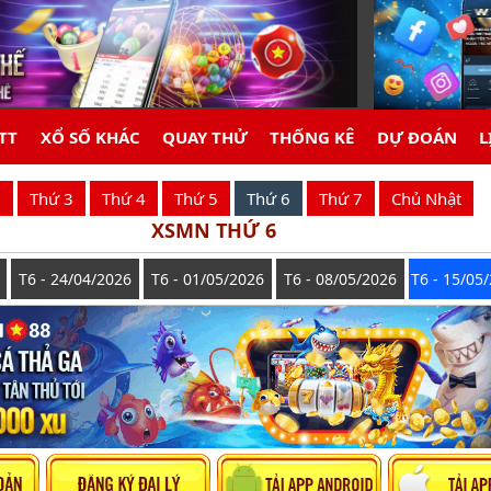
TT
XỔ SỐ KHÁC
QUAY THỬ
THỐNG KÊ
DỰ ĐOÁN
L
2
T
hứ
3
T
hứ
4
T
hứ
5
T
hứ
6
T
hứ
7
C
hủ
N
hật
XSMN THỨ 6
T6 - 24/04
/2026
T6 - 01/05
/2026
T6 - 08/05
/2026
T6 - 15/05