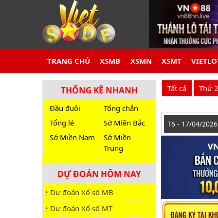
TRANG CHỦ
XSMB
XSMN
XSMT
VIETLO
Tất cả
T
hứ
THỐNG KÊ NHANH
Đầu đuôi
Tổng chẵn
Tổng lẻ
Sớ Miền Bắc
T6 - 17/04
/2026
Sớ Miền Nam
Sớ Miền
Trung
DỰ ĐOÁN HÔM NAY
Dự đoán Xổ số MB
Dự đoán Xổ số MT