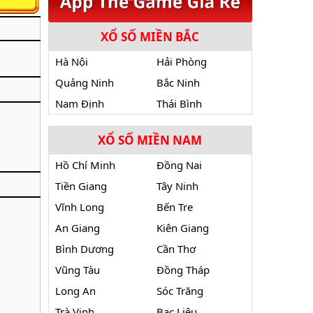
XỔ SỐ MIỀN BẮC
Hà Nội
Hải Phòng
Quảng Ninh
Bắc Ninh
Nam Định
Thái Bình
XỔ SỐ MIỀN NAM
Hồ Chí Minh
Đồng Nai
Tiền Giang
Tây Ninh
Vĩnh Long
Bến Tre
An Giang
Kiên Giang
Bình Dương
Cần Thơ
Vũng Tàu
Đồng Tháp
Long An
Sóc Trăng
Trà Vinh
Bạc Liêu