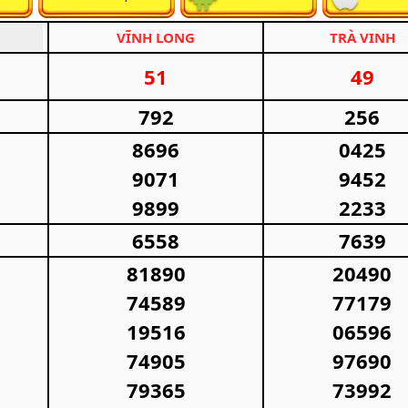
VĨNH LONG
TRÀ VINH
51
49
792
256
8696
0425
9071
9452
9899
2233
6558
7639
81890
20490
74589
77179
19516
06596
74905
97690
79365
73992