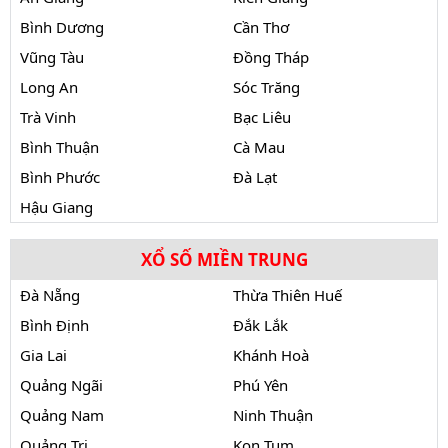
Bình Dương
Cần Thơ
Vũng Tàu
Đồng Tháp
Long An
Sóc Trăng
Trà Vinh
Bạc Liêu
Bình Thuận
Cà Mau
Bình Phước
Đà Lạt
Hậu Giang
XỔ SỐ MIỀN TRUNG
Đà Nẵng
Thừa Thiên Huế
Bình Định
Đắk Lắk
Gia Lai
Khánh Hoà
Quảng Ngãi
Phú Yên
Quảng Nam
Ninh Thuận
Quảng Trị
Kon Tum