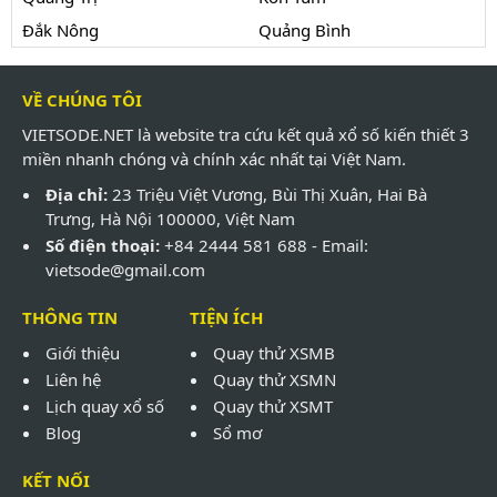
Đắk Nông
Quảng Bình
VỀ CHÚNG TÔI
VIETSODE.NET là website tra cứu kết quả xổ số kiến thiết 3
miền nhanh chóng và chính xác nhất tại Việt Nam.
Địa chỉ:
23 Triệu Việt Vương, Bùi Thị Xuân, Hai Bà
Trưng, Hà Nội 100000, Việt Nam
Số điện thoại:
+84 2444 581 688 - Email:
vietsode@gmail.com
THÔNG TIN
TIỆN ÍCH
Giới thiệu
Quay thử XSMB
Liên hệ
Quay thử XSMN
Lịch quay xổ số
Quay thử XSMT
Blog
Sổ mơ
KẾT NỐI