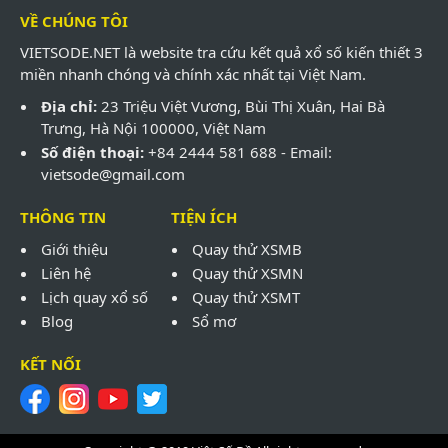
VỀ CHÚNG TÔI
VIETSODE.NET là website tra cứu kết quả xổ số kiến thiết 3
miền nhanh chóng và chính xác nhất tại Việt Nam.
Địa chỉ:
23 Triệu Việt Vương, Bùi Thị Xuân, Hai Bà
Trưng, Hà Nội 100000, Việt Nam
Số điện thoại:
+84 2444 581 688 - Email:
vietsode@gmail.com
THÔNG TIN
TIỆN ÍCH
Giới thiệu
Quay thử XSMB
Liên hệ
Quay thử XSMN
Lịch quay xổ số
Quay thử XSMT
Blog
Sổ mơ
KẾT NỐI