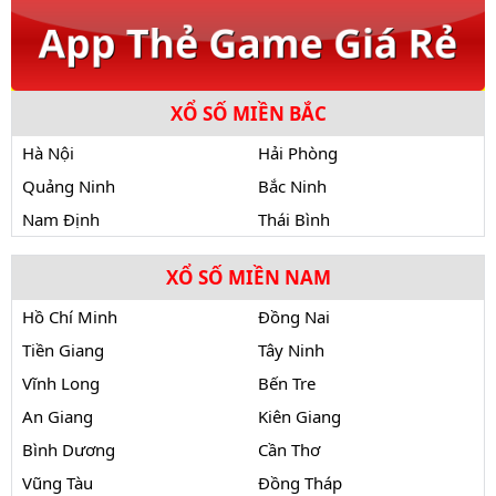
XỔ SỐ MIỀN BẮC
Hà Nội
Hải Phòng
Quảng Ninh
Bắc Ninh
Nam Định
Thái Bình
XỔ SỐ MIỀN NAM
Hồ Chí Minh
Đồng Nai
Tiền Giang
Tây Ninh
Vĩnh Long
Bến Tre
An Giang
Kiên Giang
Bình Dương
Cần Thơ
Vũng Tàu
Đồng Tháp