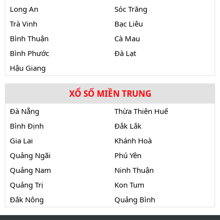
Long An
Sóc Trăng
Trà Vinh
Bạc Liêu
Bình Thuận
Cà Mau
Bình Phước
Đà Lạt
Hậu Giang
XỔ SỐ MIỀN TRUNG
Đà Nẵng
Thừa Thiên Huế
Bình Định
Đắk Lắk
Gia Lai
Khánh Hoà
Quảng Ngãi
Phú Yên
Quảng Nam
Ninh Thuận
Quảng Trị
Kon Tum
Đắk Nông
Quảng Bình