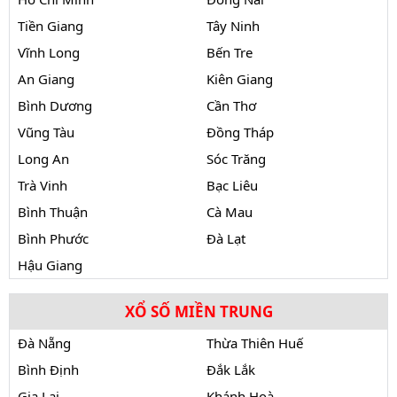
Tiền Giang
Tây Ninh
Vĩnh Long
Bến Tre
An Giang
Kiên Giang
Bình Dương
Cần Thơ
Vũng Tàu
Đồng Tháp
Long An
Sóc Trăng
Trà Vinh
Bạc Liêu
Bình Thuận
Cà Mau
Bình Phước
Đà Lạt
Hậu Giang
XỔ SỐ MIỀN TRUNG
Đà Nẵng
Thừa Thiên Huế
Bình Định
Đắk Lắk
Gia Lai
Khánh Hoà