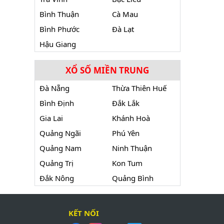
Bình Thuận
Cà Mau
Bình Phước
Đà Lạt
Hậu Giang
XỔ SỐ MIỀN TRUNG
Đà Nẵng
Thừa Thiên Huế
Bình Định
Đắk Lắk
Gia Lai
Khánh Hoà
Quảng Ngãi
Phú Yên
Quảng Nam
Ninh Thuận
Quảng Trị
Kon Tum
Đắk Nông
Quảng Bình
KẾT NỐI