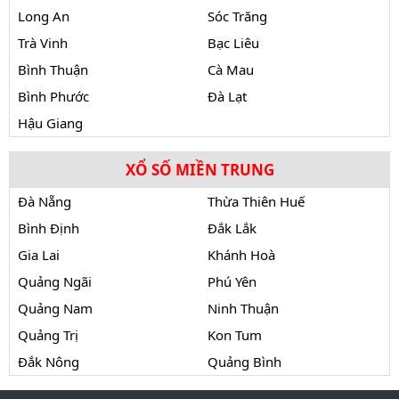
Long An
Sóc Trăng
Trà Vinh
Bạc Liêu
Bình Thuận
Cà Mau
Bình Phước
Đà Lạt
Hậu Giang
XỔ SỐ MIỀN TRUNG
Đà Nẵng
Thừa Thiên Huế
Bình Định
Đắk Lắk
Gia Lai
Khánh Hoà
Quảng Ngãi
Phú Yên
Quảng Nam
Ninh Thuận
Quảng Trị
Kon Tum
Đắk Nông
Quảng Bình