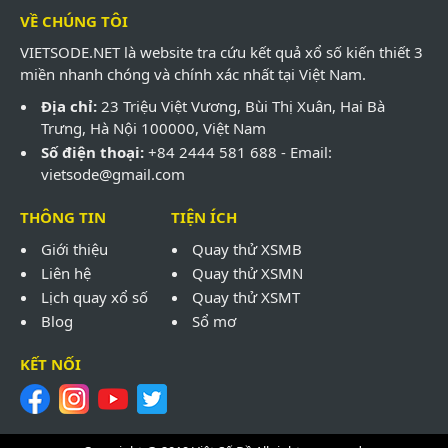
VỀ CHÚNG TÔI
VIETSODE.NET là website tra cứu kết quả xổ số kiến thiết 3
miền nhanh chóng và chính xác nhất tại Việt Nam.
Địa chỉ:
23 Triệu Việt Vương, Bùi Thị Xuân, Hai Bà
Trưng, Hà Nội 100000, Việt Nam
Số điện thoại:
+84 2444 581 688 - Email:
vietsode@gmail.com
THÔNG TIN
TIỆN ÍCH
Giới thiệu
Quay thử XSMB
Liên hệ
Quay thử XSMN
Lịch quay xổ số
Quay thử XSMT
Blog
Sổ mơ
KẾT NỐI