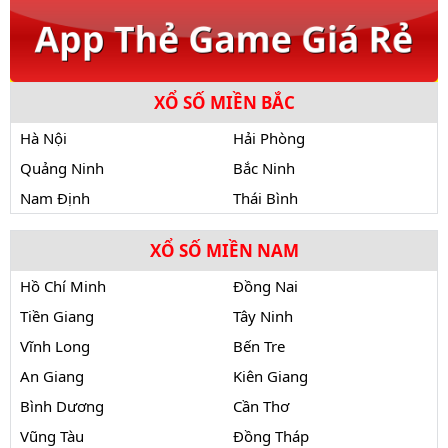
XỔ SỐ MIỀN BẮC
Hà Nội
Hải Phòng
Quảng Ninh
Bắc Ninh
Nam Định
Thái Bình
XỔ SỐ MIỀN NAM
Hồ Chí Minh
Đồng Nai
Tiền Giang
Tây Ninh
Vĩnh Long
Bến Tre
An Giang
Kiên Giang
Bình Dương
Cần Thơ
Vũng Tàu
Đồng Tháp