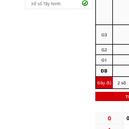
Xổ số Tây Ninh
G3
G2
G1
ĐB
Đầy đủ
2 số
T
0