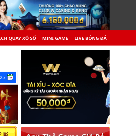
ỊCH QUAY XỔ SỐ
MINI GAME
LIVE BÓNG ĐÁ
025