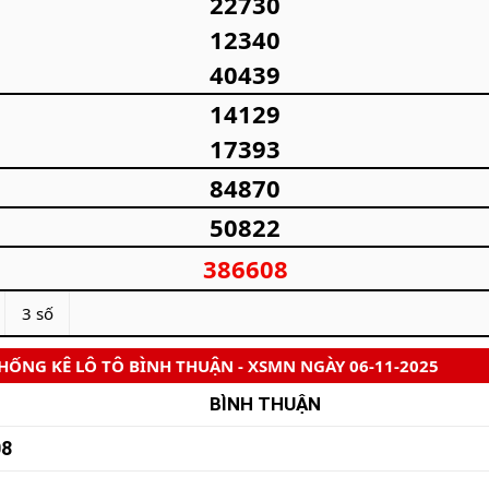
22730
12340
40439
14129
17393
84870
50822
386608
3 số
HỐNG KÊ LÔ TÔ BÌNH THUẬN - XSMN NGÀY 06-11-2025
BÌNH THUẬN
08