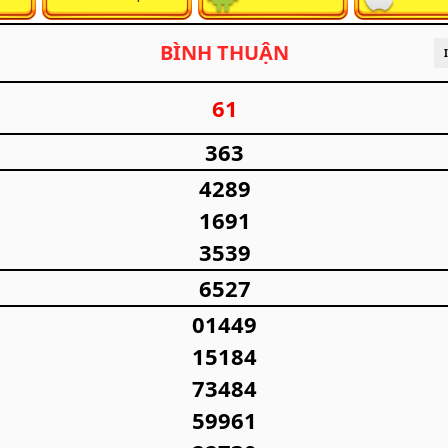
BÌNH THUẬN
61
363
4289
1691
3539
6527
01449
15184
73484
59961