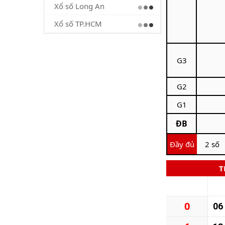
Xổ số Long An
Xổ số TP.HCM
G3
G2
G1
ĐB
Đầy đủ
2 số
T
0
06