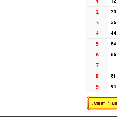
1
12
2
23
3
36
4
44
5
54
6
65
7
8
81
9
94