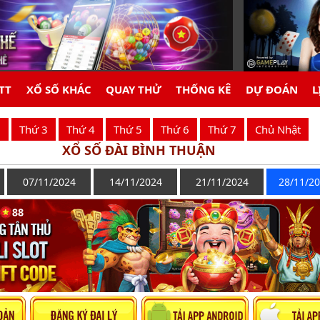
TT
XỔ SỐ KHÁC
QUAY THỬ
THỐNG KÊ
DỰ ĐOÁN
L
2
T
hứ
3
T
hứ
4
T
hứ
5
T
hứ
6
T
hứ
7
C
hủ
N
hật
XỔ SỐ ĐÀI BÌNH THUẬN
07/11
/2024
14/11
/2024
21/11
/2024
28/11
/2