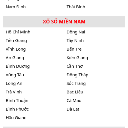
Nam Định
Thái Bình
XỔ SỐ MIỀN NAM
Hồ Chí Minh
Đồng Nai
Tiền Giang
Tây Ninh
Vĩnh Long
Bến Tre
An Giang
Kiên Giang
Bình Dương
Cần Thơ
Vũng Tàu
Đồng Tháp
Long An
Sóc Trăng
Trà Vinh
Bạc Liêu
Bình Thuận
Cà Mau
Bình Phước
Đà Lạt
Hậu Giang