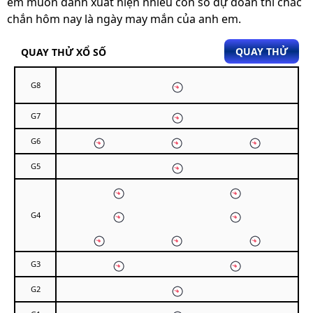
em muốn đánh xuất hiện nhiều con số dự đoán thì chắc
chắn hôm nay là ngày may mắn của anh em.
QUAY THỬ
QUAY THỬ XỔ SỐ
G8
G7
G6
G5
G4
G3
G2