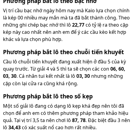
Phương pháp bắt lô theo bạc nhớ
Vị trí cầu bạc nhớ ngày hôm nay mà
Kaio
lựa chọn chính
là kép 00 nhiều may mắn mà ta đã bắt thành công. Theo
những ghi chép bạc nhớ thì lô
22,77
có tỷ lệ ra theo cặp
kép này cao nhất nên anh em để ý các cầu kèo kết hợp
khác và lựa chọn phù hợp.
Phương pháp bắt lô theo chuỗi tiến khuyết
Cầu lô chuỗi tiến khuyết đang xuất hiện ở đầu 5 của kỳ
quay trước. Từ giải 4 và 5 thì ta sẽ chọn các con
06, 60,
03, 30
. Cá nhân tui kết nhất là lô
nhưng những
03, 30
cặp còn lại cửa ra cũng khá rộng.
Phương pháp bắt lô theo số kẹp
Một số giải lô đang có dạng lô kẹp khá đẹp nên tôi đã
chọn để anh em có thêm phương pháp tham khảo hiệu
quả. Tại vị trí 3,5 ta nên chơi lô
87, 78
. Đặc biệt đầu 3 nên
lô
34,43
có xác suất nổ cao hơn rất nhiều.