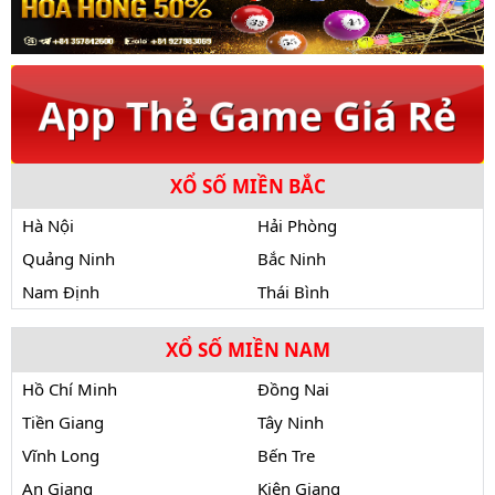
XỔ SỐ MIỀN BẮC
Hà Nội
Hải Phòng
Quảng Ninh
Bắc Ninh
Nam Định
Thái Bình
XỔ SỐ MIỀN NAM
Hồ Chí Minh
Đồng Nai
Tiền Giang
Tây Ninh
Vĩnh Long
Bến Tre
An Giang
Kiên Giang