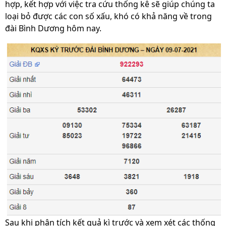
hợp, kết hợp với việc tra cứu thống kê sẽ giúp chúng ta
loại bỏ được các con số xấu, khó có khả năng về trong
đài Bình Dương hôm nay.
Sau khi phân tích kết quả kì trước và xem xét các thống