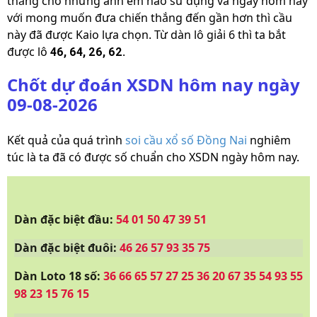
thắng cho những anh em nào sử dụng và ngày hôm nay
với mong muốn đưa chiến thắng đến gần hơn thì cầu
này đã được
Kaio
lựa chọn. Từ dàn lô giải 6 thì ta bắt
được lô
46, 64, 26, 62.
Chốt dự đoán XSDN hôm nay ngày
09-08-2026
Kết quả của quá trình
soi cầu xổ số Đồng Nai
nghiêm
túc là ta đã có được số chuẩn cho XSDN ngày hôm nay.
Dàn đặc biệt đầu:
54 01 50 47 39 51
Dàn đặc biệt đuôi:
46 26 57 93 35 75
Dàn Loto 18 số:
36 66 65 57 27 25 36 20 67 35 54 93 55
98 23 15 76 15