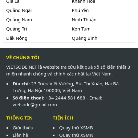
Gia Lai
Khánh Hoà
Quảng Ngãi
Phú Yên
Quảng Nam
Ninh Thuận
Quảng Trị
Kon Tum
Đắk Nông
Quảng Bình
VỀ CHÚNG TÔI
VIETSODE.NET là website tra cứu kết quả xổ số kiến thiết 3
miền nhanh chóng và chính xác nhất tại Việt Nam.
Địa chỉ:
23 Triệu Việt Vương, Bùi Thị Xuân, Hai Bà
Trưng, Hà Nội 100000, Việt Nam
Số điện thoại:
+84 2444 581 688 - Email:
vietsode@gmail.com
THÔNG TIN
TIỆN ÍCH
Giới thiệu
Quay thử XSMB
Liên hệ
Quay thử XSMN