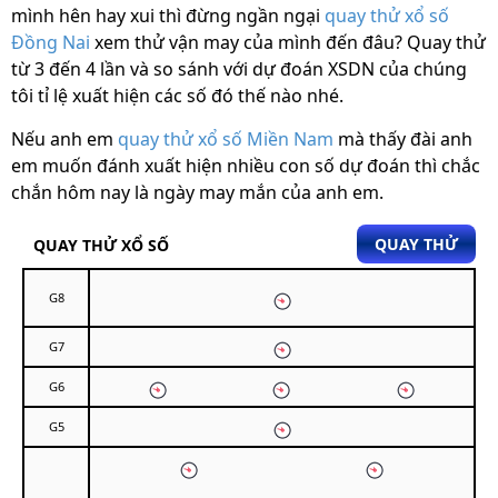
mình hên hay xui thì đừng ngần ngại
quay thử xổ số
Đồng Nai
xem thử vận may của mình đến đâu? Quay thử
từ 3 đến 4 lần và so sánh với dự đoán XSDN của chúng
tôi tỉ lệ xuất hiện các số đó thế nào nhé.
Nếu anh em
quay thử xổ số Miền Nam
mà thấy đài anh
em muốn đánh xuất hiện nhiều con số dự đoán thì chắc
chắn hôm nay là ngày may mắn của anh em.
QUAY THỬ
QUAY THỬ XỔ SỐ
G8
G7
G6
G5