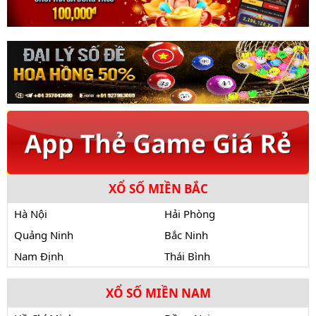
XỔ SỐ MIỀN BẮC
Hà Nội
Hải Phòng
Quảng Ninh
Bắc Ninh
Nam Định
Thái Bình
XỔ SỐ MIỀN NAM