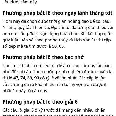
liệu đuôi câm này.
Phương pháp bắt lô theo ngày lành tháng tốt
Hôm nay đã chọn được thời gian hoàng đạo để soi cầu.
Những quy tắc Thiên ca, Địa chi tui đã từng giới thiệu với
anh em cũng được vận dụng hoàn hảo. Khi kết hợp giữa
quy luật luận số theo phong thủy và Lịch Vạn Sự thì cặp
số đẹp mà ta tìm được là
50, 05
.
Phương pháp bắt lô theo bạc nhớ
Đầu lô 2 chính là dữ liệu tốt để áp dụng các quy tắc bạc
nhớ để soi cầu. Theo những kinh nghiệm được truyền lại
thì lô
47
, 74
có tỷ lệ về lớn nhất. Các cặp lô lộn
, 39, 93
của chúng đã ra khá nhiều nên tui hy vọng ăn được ít
nhất 1 nháy từ cầu này.
Phương pháp bắt lô theo giải 6
Các cầu lô giải 6 ở kỳ trước đã mang đến nhiều chiến