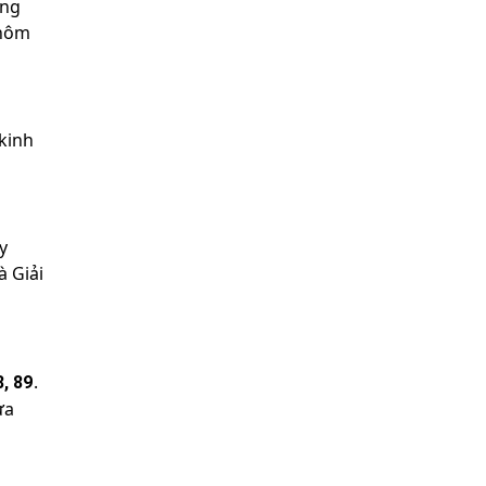
ụng
 hôm
 kinh
y
à Giải
.
8, 89
ựa