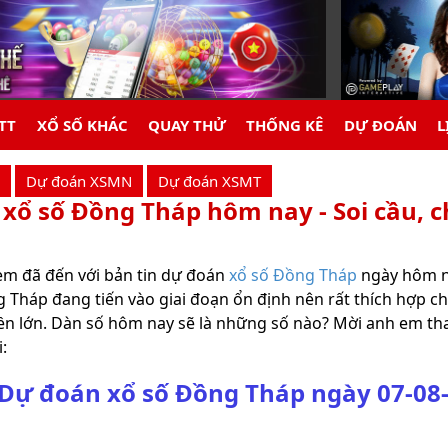
TT
XỔ SỐ KHÁC
QUAY THỬ
THỐNG KÊ
DỰ ĐOÁN
L
Dự đoán XSMN
Dự đoán XSMT
xổ số Đồng Tháp hôm nay - Soi cầu, c
em đã đến với bản tin dự đoán
xổ số Đồng Tháp
ngày hôm n
 Tháp đang tiến vào giai đoạn ổn định nên rất thích hợp c
ền lớn. Dàn số hôm nay sẽ là những số nào? Mời anh em t
:
- Dự đoán xổ số Đồng Tháp ngày 07-08