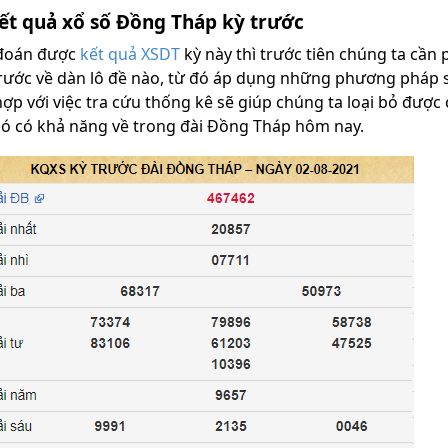
kết quả xổ số Đồng Tháp kỳ trước
 đoán được
kết quả XSDT
kỳ này thì trước tiên chúng ta cần 
trước về dàn lô đề nào, từ đó áp dụng những phương pháp 
ợp với việc tra cứu thống kê sẽ giúp chúng ta loại bỏ được 
hó có khả năng về trong đài Đồng Tháp hôm nay.