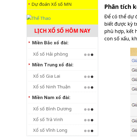
Dự đoán Xổ số MN
Phân tích 
Để có thể dự
biết được kỳ 
LỊCH XỔ SỐ HÔM NAY
phù hợp, kết h
con số xấu, k
Miền Bắc xổ đài:
Xổ số Hải phòng
Miền Trung xổ đài:
Xổ số Gia Lai
Xổ số Ninh Thuận
Miền Nam xổ đài:
Xổ số Bình Dương
Xổ số Trà Vinh
Xổ số Vĩnh Long