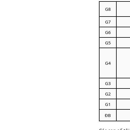
G8
G7
G6
G5
G4
G3
G2
G1
ĐB