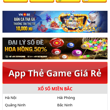
XỔ SỐ MIỀN BẮC
Hà Nội
Hải Phòng
Quảng Ninh
Bắc Ninh