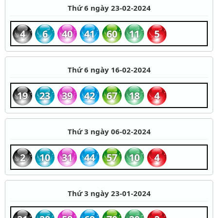
Thứ 6 ngày 23-02-2024
4
6
40
41
60
11
5
Thứ 6 ngày 16-02-2024
19
23
39
42
67
18
4
Thứ 3 ngày 06-02-2024
2
10
31
44
57
10
4
Thứ 3 ngày 23-01-2024