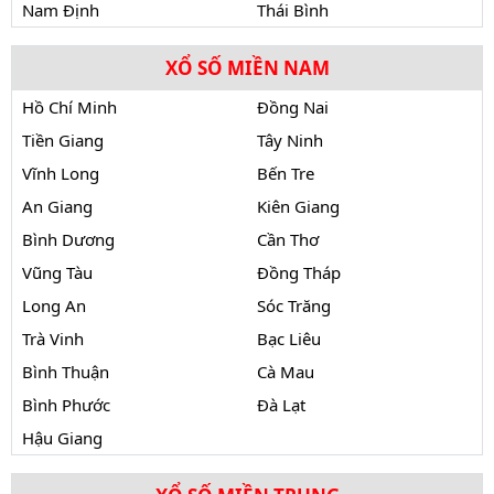
Nam Định
Thái Bình
XỔ SỐ MIỀN NAM
Hồ Chí Minh
Đồng Nai
Tiền Giang
Tây Ninh
Vĩnh Long
Bến Tre
An Giang
Kiên Giang
Bình Dương
Cần Thơ
Vũng Tàu
Đồng Tháp
Long An
Sóc Trăng
Trà Vinh
Bạc Liêu
Bình Thuận
Cà Mau
Bình Phước
Đà Lạt
Hậu Giang