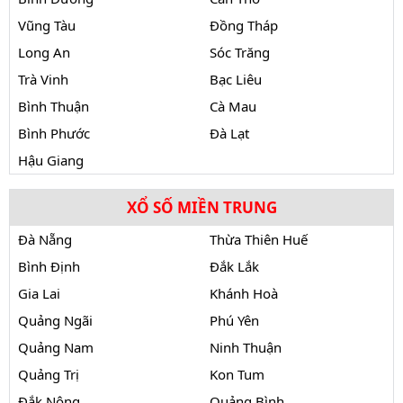
Vũng Tàu
Đồng Tháp
Long An
Sóc Trăng
Trà Vinh
Bạc Liêu
Bình Thuận
Cà Mau
Bình Phước
Đà Lạt
Hậu Giang
XỔ SỐ MIỀN TRUNG
Đà Nẵng
Thừa Thiên Huế
Bình Định
Đắk Lắk
Gia Lai
Khánh Hoà
Quảng Ngãi
Phú Yên
Quảng Nam
Ninh Thuận
Quảng Trị
Kon Tum
Đắk Nông
Quảng Bình