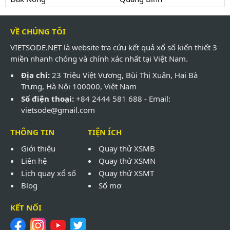
VỀ CHÚNG TÔI
VIETSODE.NET là website tra cứu kết quả xổ số kiến thiết 3
miền nhanh chóng và chính xác nhất tại Việt Nam.
Địa chỉ:
23 Triệu Việt Vương, Bùi Thị Xuân, Hai Bà
Trưng, Hà Nội 100000, Việt Nam
Số điện thoại:
+84 2444 581 688 - Email:
vietsode@gmail.com
THÔNG TIN
TIỆN ÍCH
Giới thiệu
Quay thử XSMB
Liên hệ
Quay thử XSMN
Lịch quay xổ số
Quay thử XSMT
Blog
Sổ mơ
KẾT NỐI