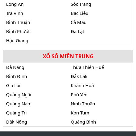
Long An
Sóc Trăng
Trà Vinh
Bạc Liêu
Bình Thuận
Cà Mau
Bình Phước
Đà Lạt
Hậu Giang
XỔ SỐ MIỀN TRUNG
Đà Nẵng
Thừa Thiên Huế
Bình Định
Đắk Lắk
Gia Lai
Khánh Hoà
Quảng Ngãi
Phú Yên
Quảng Nam
Ninh Thuận
Quảng Trị
Kon Tum
Đắk Nông
Quảng Bình