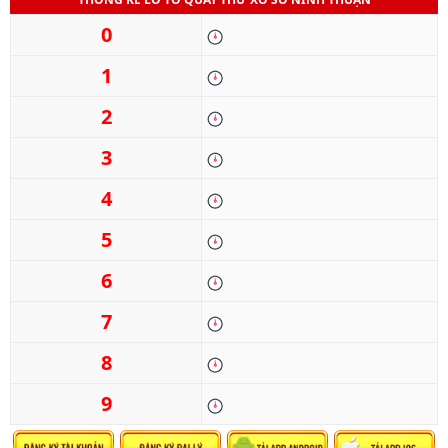
0
1
2
3
4
5
6
7
8
9