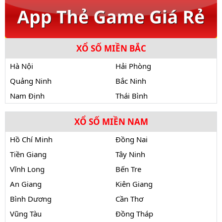
XỔ SỐ MIỀN BẮC
Hà Nội
Hải Phòng
Quảng Ninh
Bắc Ninh
Nam Định
Thái Bình
XỔ SỐ MIỀN NAM
Hồ Chí Minh
Đồng Nai
Tiền Giang
Tây Ninh
Vĩnh Long
Bến Tre
An Giang
Kiên Giang
Bình Dương
Cần Thơ
Vũng Tàu
Đồng Tháp