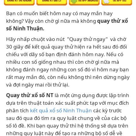
Bạn có muốn biết hôm nay có may mắn hay
không? Vậy còn chờ gì nữa mà không
quay thử xổ
số Ninh Thuận.
Hãy nhấp chuột vào nút "Quay thử ngay" và chờ
30 giây để kết quả quay thử hiện ra hết sau đó đối
chiếu với dãy số bạn định đánh hôm nay. Nếu có
nhiều con số giống nhau thì còn chờ gì nữa mà
không đánh ngay những con số đó vì hôm nay bạn
rất may mắn đó, còn nếu không thì nên dừng ngày
và đợi ngày mai rồi thử lại.
Quay thử xổ số NT
là một ứng dụng được lập trình
dựa trên thuật toán xác suất phức tạp với mục đích
phân tích
kết quả xổ số Ninh Thuận
các kỳ trước
sau đó qua đó tìm ra quy luât chung về của các bộ
số lô đề. Khi bạn quay thử thì hệ thống sẽ dựa trên
những quy luật này để tạo ra những bộ số dễ về