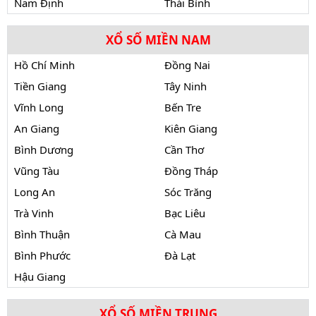
Nam Định
Thái Bình
XỔ SỐ MIỀN NAM
Hồ Chí Minh
Đồng Nai
Tiền Giang
Tây Ninh
Vĩnh Long
Bến Tre
An Giang
Kiên Giang
Bình Dương
Cần Thơ
Vũng Tàu
Đồng Tháp
Long An
Sóc Trăng
Trà Vinh
Bạc Liêu
Bình Thuận
Cà Mau
Bình Phước
Đà Lạt
Hậu Giang
XỔ SỐ MIỀN TRUNG