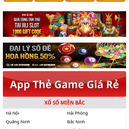
XỔ SỐ MIỀN BẮC
Hà Nội
Hải Phòng
Quảng Ninh
Bắc Ninh