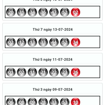
20
31
34
36
47
52
02
Thứ 7 ngày 13-07-2024
02
12
13
33
44
52
34
Thứ 5 ngày 11-07-2024
01
02
11
21
22
23
26
Thứ 3 ngày 09-07-2024
06
08
09
28
33
53
10