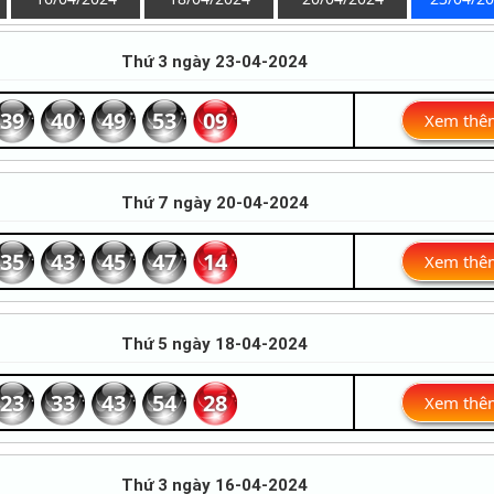
Thứ 3 ngày 23-04-2024
39
40
49
53
09
Xem thêm
Thứ 7 ngày 20-04-2024
35
43
45
47
14
Xem thêm
Thứ 5 ngày 18-04-2024
23
33
43
54
28
Xem thêm
Thứ 3 ngày 16-04-2024