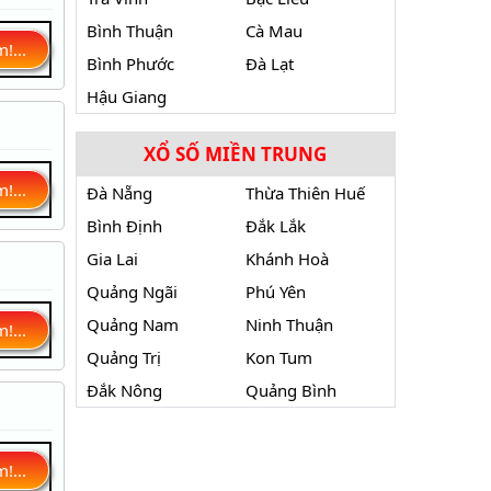
Bình Thuận
Cà Mau
!...
Bình Phước
Đà Lạt
Hậu Giang
XỔ SỐ MIỀN TRUNG
!...
Đà Nẵng
Thừa Thiên Huế
Bình Định
Đắk Lắk
Gia Lai
Khánh Hoà
Quảng Ngãi
Phú Yên
Quảng Nam
Ninh Thuận
!...
Quảng Trị
Kon Tum
Đắk Nông
Quảng Bình
!...