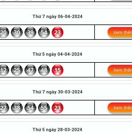
Thứ 7 ngày 06-04-2024
20
30
39
54
23
Xem thêm
Thứ 5 ngày 04-04-2024
12
25
47
48
15
Xem thêm
Thứ 7 ngày 30-03-2024
27
38
54
55
23
Xem thêm
Thứ 5 ngày 28-03-2024