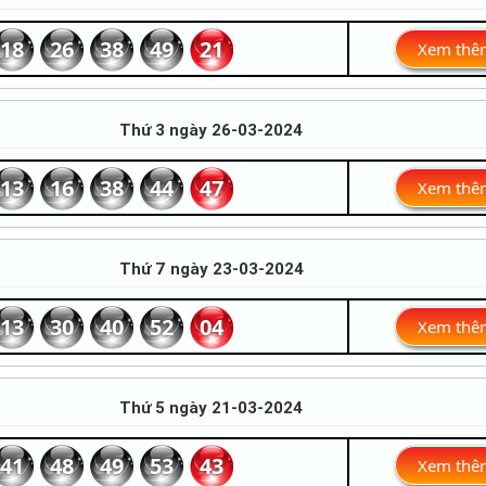
18
26
38
49
21
Xem thêm
Thứ 3 ngày 26-03-2024
13
16
38
44
47
Xem thêm
Thứ 7 ngày 23-03-2024
13
30
40
52
04
Xem thêm
Thứ 5 ngày 21-03-2024
41
48
49
53
43
Xem thêm