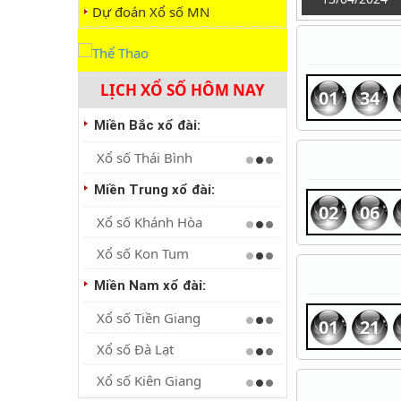
Dự đoán Xổ số MN
LỊCH XỔ SỐ HÔM NAY
01
34
Miền Bắc xổ đài:
Xổ số Thái Bình
Miền Trung xổ đài:
02
06
Xổ số Khánh Hòa
Xổ số Kon Tum
Miền Nam xổ đài:
Xổ số Tiền Giang
01
21
Xổ số Đà Lạt
Xổ số Kiên Giang