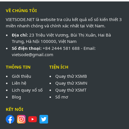
VỀ CHÚNG TÔI
VIETSODE.NET là website tra cứu kết quả xổ số kiến thiết 3
miền nhanh chóng và chính xác nhất tại Việt Nam.
Địa chỉ:
23 Triệu Việt Vương, Bùi Thị Xuân, Hai Bà
Trưng, Hà Nội 100000, Việt Nam
Số điện thoại:
+84 2444 581 688 - Email:
vietsode@gmail.com
THÔNG TIN
TIỆN ÍCH
Giới thiệu
Quay thử XSMB
Liên hệ
Quay thử XSMN
Lịch quay xổ số
Quay thử XSMT
Blog
Sổ mơ
KẾT NỐI