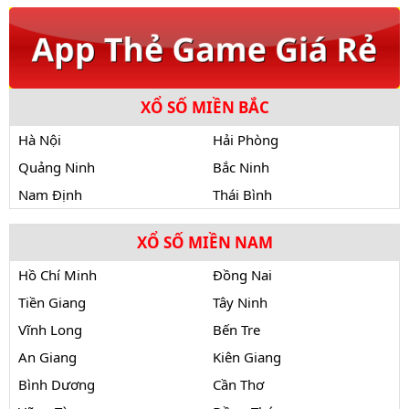
XỔ SỐ MIỀN BẮC
Hà Nội
Hải Phòng
Quảng Ninh
Bắc Ninh
Nam Định
Thái Bình
XỔ SỐ MIỀN NAM
Hồ Chí Minh
Đồng Nai
Tiền Giang
Tây Ninh
Vĩnh Long
Bến Tre
An Giang
Kiên Giang
Bình Dương
Cần Thơ