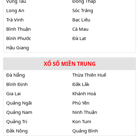
Vũng Tàu
Đồng Tháp
Long An
Sóc Trăng
Trà Vinh
Bạc Liêu
Bình Thuận
Cà Mau
Bình Phước
Đà Lạt
Hậu Giang
XỔ SỐ MIỀN TRUNG
Đà Nẵng
Thừa Thiên Huế
Bình Định
Đắk Lắk
Gia Lai
Khánh Hoà
Quảng Ngãi
Phú Yên
Quảng Nam
Ninh Thuận
Quảng Trị
Kon Tum
Đắk Nông
Quảng Bình