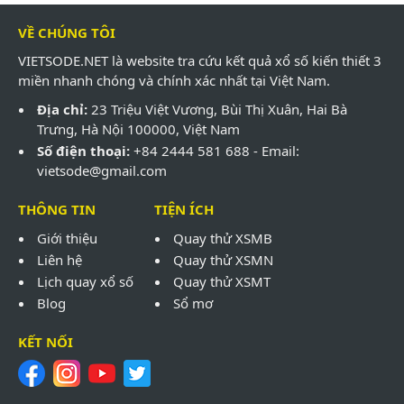
VỀ CHÚNG TÔI
VIETSODE.NET là website tra cứu kết quả xổ số kiến thiết 3
miền nhanh chóng và chính xác nhất tại Việt Nam.
Địa chỉ:
23 Triệu Việt Vương, Bùi Thị Xuân, Hai Bà
Trưng, Hà Nội 100000, Việt Nam
Số điện thoại:
+84 2444 581 688 - Email:
vietsode@gmail.com
THÔNG TIN
TIỆN ÍCH
Giới thiệu
Quay thử XSMB
Liên hệ
Quay thử XSMN
Lịch quay xổ số
Quay thử XSMT
Blog
Sổ mơ
KẾT NỐI