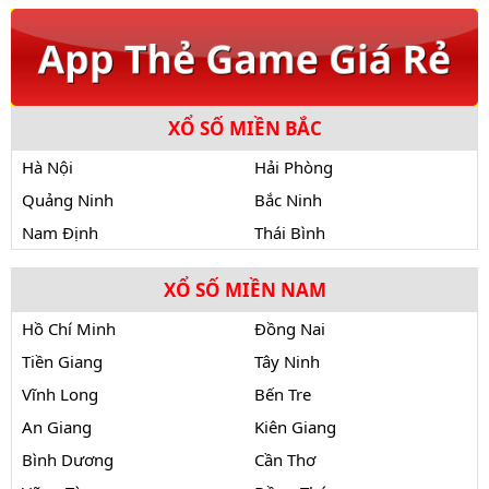
XỔ SỐ MIỀN BẮC
Hà Nội
Hải Phòng
Quảng Ninh
Bắc Ninh
Nam Định
Thái Bình
XỔ SỐ MIỀN NAM
Hồ Chí Minh
Đồng Nai
Tiền Giang
Tây Ninh
Vĩnh Long
Bến Tre
An Giang
Kiên Giang
Bình Dương
Cần Thơ