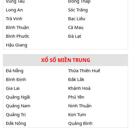
Vũng Tàu
Đồng Tháp
Long An
Sóc Trăng
Trà Vinh
Bạc Liêu
Bình Thuận
Cà Mau
Bình Phước
Đà Lạt
Hậu Giang
XỔ SỐ MIỀN TRUNG
Đà Nẵng
Thừa Thiên Huế
Bình Định
Đắk Lắk
Gia Lai
Khánh Hoà
Quảng Ngãi
Phú Yên
Quảng Nam
Ninh Thuận
Quảng Trị
Kon Tum
Đắk Nông
Quảng Bình