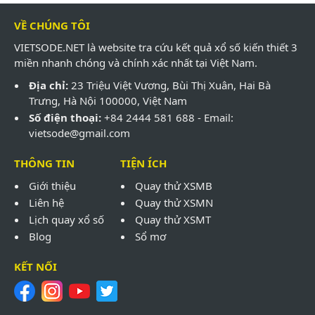
VỀ CHÚNG TÔI
VIETSODE.NET là website tra cứu kết quả xổ số kiến thiết 3
miền nhanh chóng và chính xác nhất tại Việt Nam.
Địa chỉ:
23 Triệu Việt Vương, Bùi Thị Xuân, Hai Bà
Trưng, Hà Nội 100000, Việt Nam
Số điện thoại:
+84 2444 581 688 - Email:
vietsode@gmail.com
THÔNG TIN
TIỆN ÍCH
Giới thiệu
Quay thử XSMB
Liên hệ
Quay thử XSMN
Lịch quay xổ số
Quay thử XSMT
Blog
Sổ mơ
KẾT NỐI