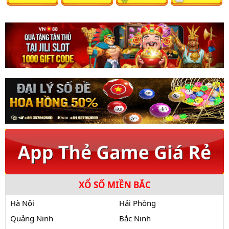
XỔ SỐ MIỀN BẮC
Hà Nội
Hải Phòng
Quảng Ninh
Bắc Ninh