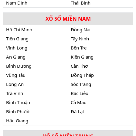
Nam Định
Thái Bình
XỔ SỐ MIỀN NAM
Hồ Chí Minh
Đồng Nai
Tiền Giang
Tây Ninh
Vĩnh Long
Bến Tre
An Giang
Kiên Giang
Bình Dương
Cần Thơ
Vũng Tàu
Đồng Tháp
Long An
Sóc Trăng
Trà Vinh
Bạc Liêu
Bình Thuận
Cà Mau
Bình Phước
Đà Lạt
Hậu Giang