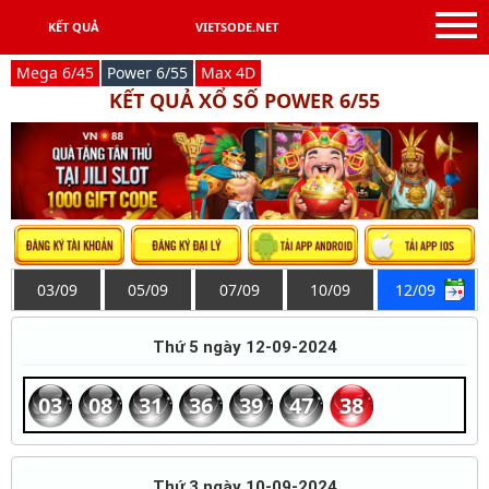
KẾT QUẢ
VIETSODE.NET
Mega 6/45
Power 6/55
Max 4D
KẾT QUẢ XỔ SỐ POWER 6/55
03/09
05/09
07/09
10/09
12/09
Thứ 5 ngày 12-09-2024
03
08
31
36
39
47
38
Thứ 3 ngày 10-09-2024