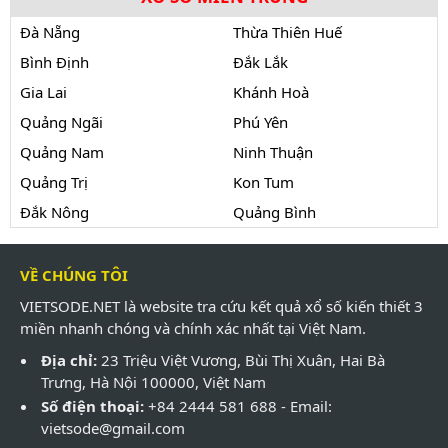
Đà Nẵng
Thừa Thiên Huế
Bình Định
Đắk Lắk
Gia Lai
Khánh Hoà
Quảng Ngãi
Phú Yên
Quảng Nam
Ninh Thuận
Quảng Trị
Kon Tum
Đắk Nông
Quảng Bình
VỀ CHÚNG TÔI
VIETSODE.NET là website tra cứu kết quả xổ số kiến thiết 3
miền nhanh chóng và chính xác nhất tại Việt Nam.
Địa chỉ:
23 Triệu Việt Vương, Bùi Thị Xuân, Hai Bà
Trưng, Hà Nội 100000, Việt Nam
Số điện thoại:
+84 2444 581 688 - Email:
vietsode@gmail.com