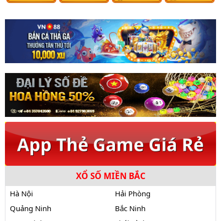
XỔ SỐ MIỀN BẮC
Hà Nội
Hải Phòng
Quảng Ninh
Bắc Ninh