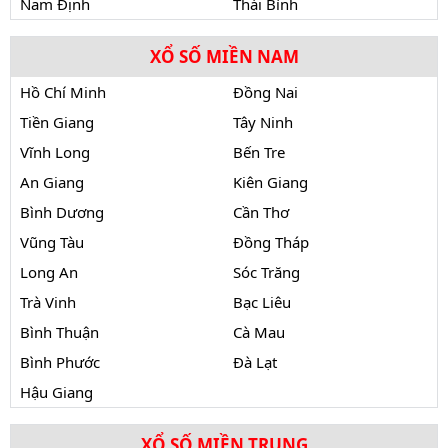
Nam Định
Thái Bình
XỔ SỐ MIỀN NAM
Hồ Chí Minh
Đồng Nai
Tiền Giang
Tây Ninh
Vĩnh Long
Bến Tre
An Giang
Kiên Giang
Bình Dương
Cần Thơ
Vũng Tàu
Đồng Tháp
Long An
Sóc Trăng
Trà Vinh
Bạc Liêu
Bình Thuận
Cà Mau
Bình Phước
Đà Lạt
Hậu Giang
XỔ SỐ MIỀN TRUNG