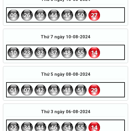
09
26
40
44
45
50
27
Thứ 7 ngày 10-08-2024
10
23
32
37
48
55
14
Thứ 5 ngày 08-08-2024
01
07
42
43
48
51
29
Thứ 3 ngày 06-08-2024
22
34
44
46
54
55
14