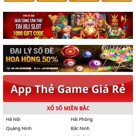
XỔ SỐ MIỀN BẮC
Hà Nội
Hải Phòng
Quảng Ninh
Bắc Ninh