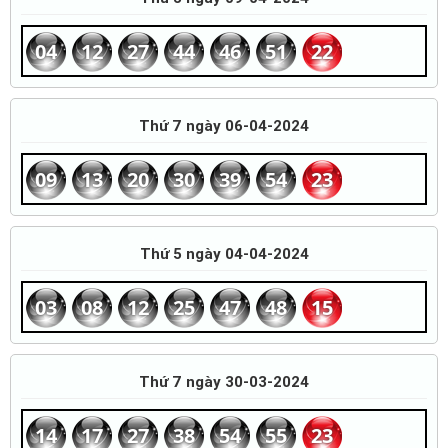
04
12
27
44
46
51
22
Thứ 7 ngày 06-04-2024
09
13
20
30
39
54
23
Thứ 5 ngày 04-04-2024
03
08
12
25
47
48
15
Thứ 7 ngày 30-03-2024
14
17
27
38
54
55
23