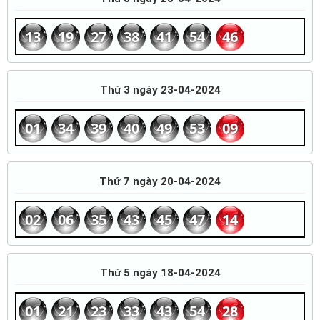
13
19
27
38
41
54
46
Thứ 3 ngày 23-04-2024
01
34
39
40
49
53
09
Thứ 7 ngày 20-04-2024
02
06
35
43
45
47
14
Thứ 5 ngày 18-04-2024
01
21
23
33
43
54
28