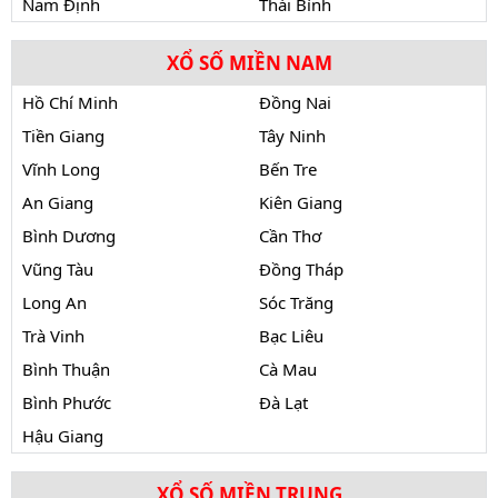
Nam Định
Thái Bình
XỔ SỐ MIỀN NAM
Hồ Chí Minh
Đồng Nai
Tiền Giang
Tây Ninh
Vĩnh Long
Bến Tre
An Giang
Kiên Giang
Bình Dương
Cần Thơ
Vũng Tàu
Đồng Tháp
Long An
Sóc Trăng
Trà Vinh
Bạc Liêu
Bình Thuận
Cà Mau
Bình Phước
Đà Lạt
Hậu Giang
XỔ SỐ MIỀN TRUNG