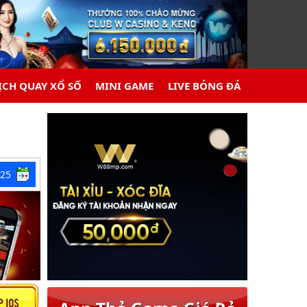
ỊCH QUAY XỔ SỐ
MINI GAME
LIVE BÓNG ĐÁ
025