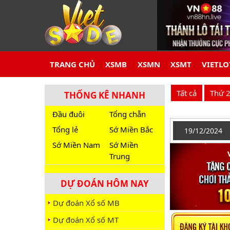
TRANG CHỦ
XSMB
XSMN
XSMT
VIETLO
Tất cả
T
hứ
THỐNG KÊ NHANH
Đầu đuôi
Tổng chẵn
Tổng lẻ
Sớ Miền Bắc
19/12
/2024
Sớ Miền Nam
Sớ Miền
Trung
DỰ ĐOÁN HÔM NAY
Dự đoán Xổ số MB
Dự đoán Xổ số MT