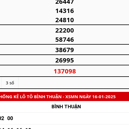
26447
14316
24810
22200
58746
38679
26995
137098
3 số
HỐNG KÊ LÔ TÔ BÌNH THUẬN - XSMN NGÀY 16-01-2025
BÌNH THUẬN
02
00