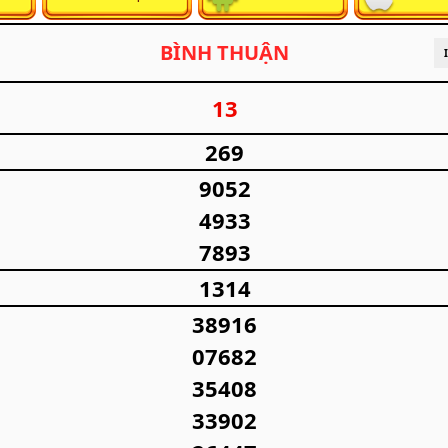
BÌNH THUẬN
13
269
9052
4933
7893
1314
38916
07682
35408
33902