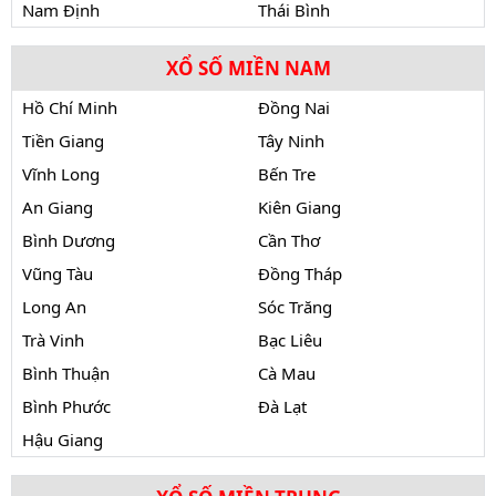
Nam Định
Thái Bình
XỔ SỐ MIỀN NAM
Hồ Chí Minh
Đồng Nai
Tiền Giang
Tây Ninh
Vĩnh Long
Bến Tre
An Giang
Kiên Giang
Bình Dương
Cần Thơ
Vũng Tàu
Đồng Tháp
Long An
Sóc Trăng
Trà Vinh
Bạc Liêu
Bình Thuận
Cà Mau
Bình Phước
Đà Lạt
Hậu Giang