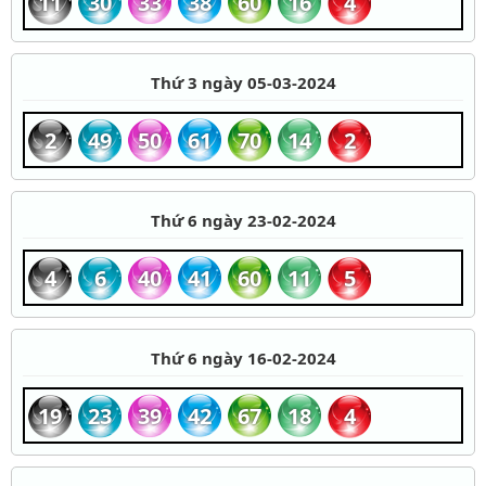
11
30
33
38
60
16
4
Thứ 3 ngày 05-03-2024
2
49
50
61
70
14
2
Thứ 6 ngày 23-02-2024
4
6
40
41
60
11
5
Thứ 6 ngày 16-02-2024
19
23
39
42
67
18
4