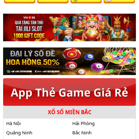
XỔ SỐ MIỀN BẮC
Hà Nội
Hải Phòng
Quảng Ninh
Bắc Ninh